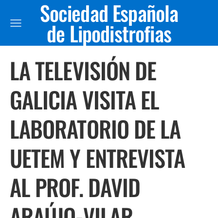
Sociedad Española
de Lipodistrofias
LA TELEVISIÓN DE
GALICIA VISITA EL
LABORATORIO DE LA
UETEM Y ENTREVISTA
AL PROF. DAVID
ARAÚJO-VILAR