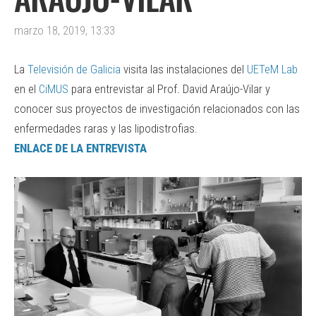
marzo 18, 2019, 13:33
La
Televisión de Galicia
visita las instalaciones del
UETeM Lab
en el
CiMUS
para entrevistar al Prof. David Araújo-Vilar y
conocer sus proyectos de investigación relacionados con las
enfermedades raras y las lipodistrofias.
ENLACE DE LA ENTREVISTA