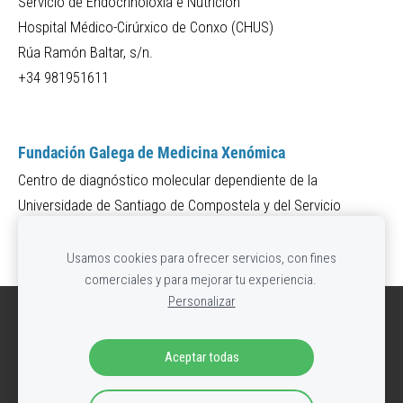
Servicio de Endocrinoloxía e Nutrición
Hospital Médico-Cirúrxico de Conxo (CHUS)
Rúa Ramón Baltar, s/n.
+34 981951611
Fundación Galega de Medicina Xenómica
Centro de diagnóstico molecular dependiente de la
Universidade de Santiago de Compostela y del Servicio
Galego de Saúde.
Usamos cookies para ofrecer servicios, con fines
comerciales y para mejorar tu experiencia.
Personalizar
Cookies
Aceptar todas
2019 Sociedad Española de Lipodistrofias (SEL)